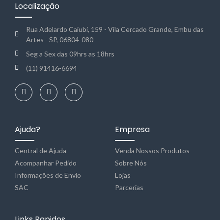
Localização
Rua Adelardo Caiubi, 159 - Vila Cercado Grande, Embu das
Artes - SP, 06804-080
Seg a Sex das 09hrs as 18hrs
(11) 91416-6694
Ajuda?
Empresa
Central de Ajuda
Venda Nossos Produtos
Acompanhar Pedido
Sobre Nós
Informações de Envio
Lojas
SAC
Parcerias
Links Rapidos