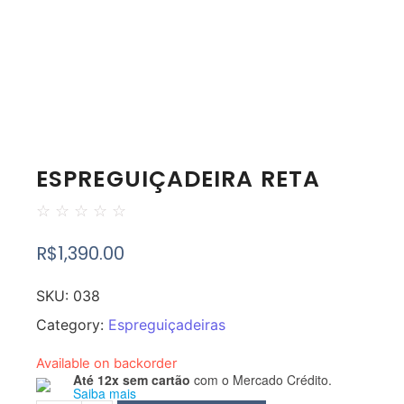
ESPREGUIÇADEIRA RETA
☆
☆
☆
☆
☆
R$
1,390.00
SKU:
038
Category:
Espreguiçadeiras
Available on backorder
Até 12x sem cartão
com o Mercado Crédito.
Saiba mais