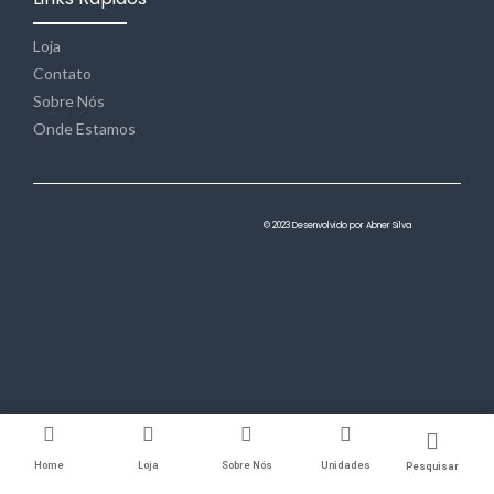
Loja
Contato
Sobre Nós
Onde Estamos
© 2023 Desenvolvido por Abner Silva
Home
Loja
Sobre Nós
Unidades
Pesquisar