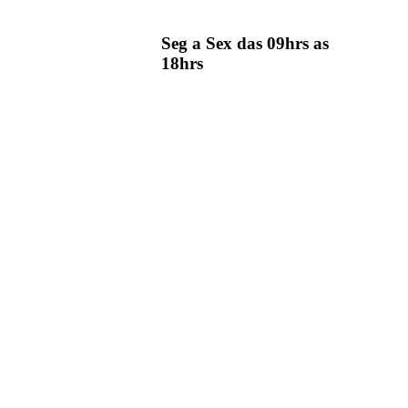
Seg a Sex das 09hrs as
18hrs