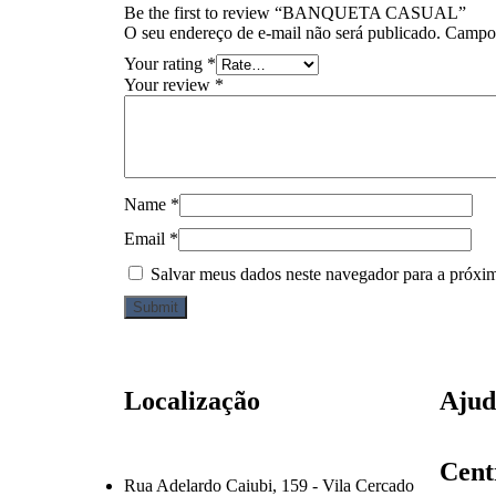
Be the first to review “BANQUETA CASUAL”
O seu endereço de e-mail não será publicado.
Campos
Your rating
*
Your review
*
Name
*
Email
*
Salvar meus dados neste navegador para a próxi
Localização
Ajud
Cent
Rua Adelardo Caiubi, 159 - Vila Cercado