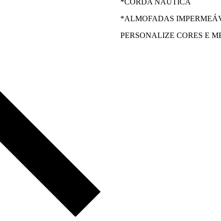
*CORDA NÁUTICA
*ALMOFADAS IMPERMEÁV
PERSONALIZE CORES E M