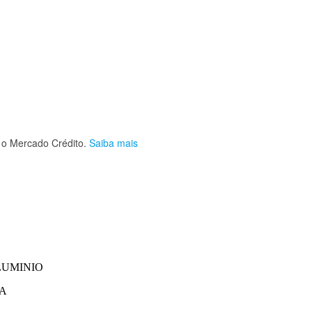
o Mercado Crédito.
Saiba mais
LUMINIO
CA