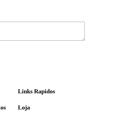
Links Rapidos
tos
Loja