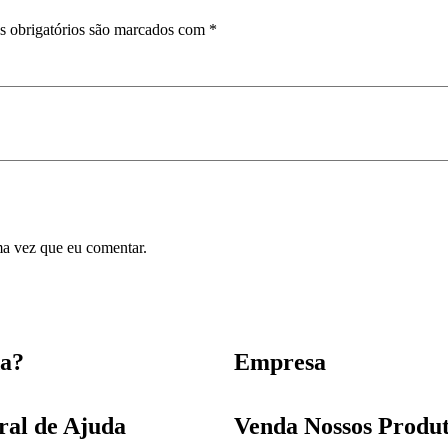
 obrigatórios são marcados com
*
ma vez que eu comentar.
a?
Empresa
ral de Ajuda
Venda Nossos Produ